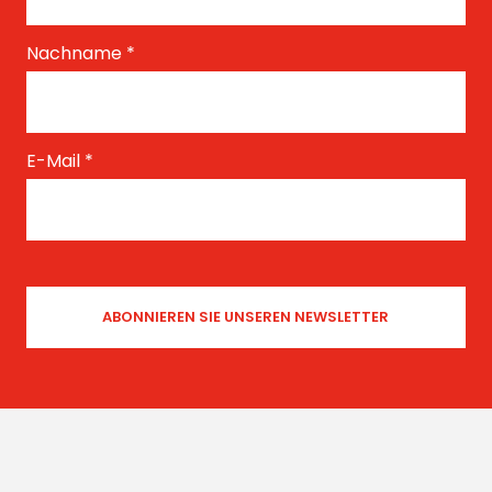
Nachname
*
E-Mail
*