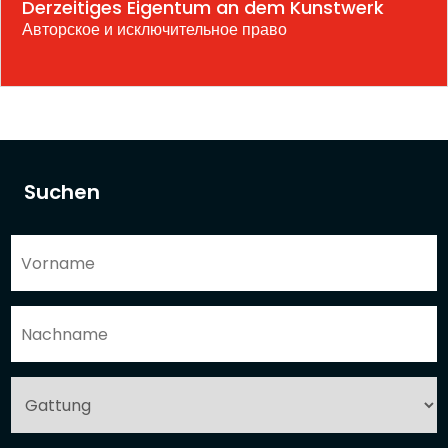
Derzeitiges Eigentum an dem Kunstwerk
Авторское и исключительное право
Suchen