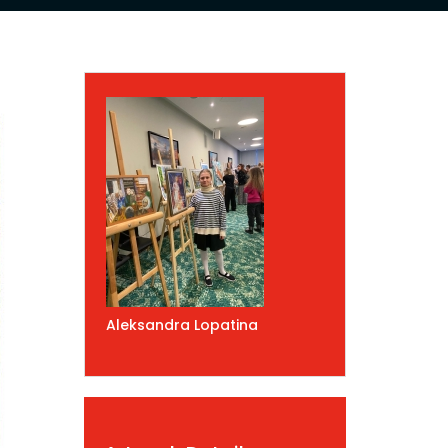
Aleksandra Lopatina