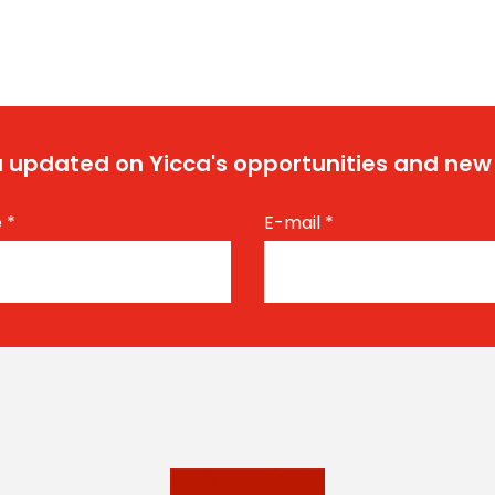
 updated on Yicca's opportunities and new
e
*
E-mail
*