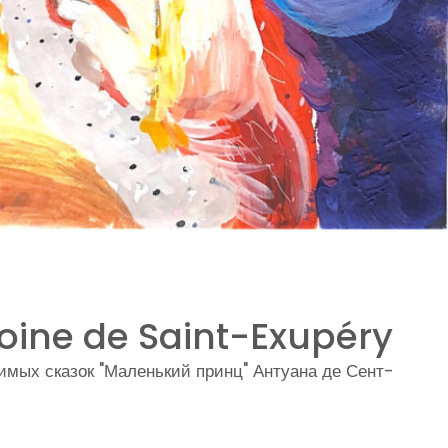
ntoine de Saint-Exupéry
имых сказок "Маленький принц" Антуана де Сент-