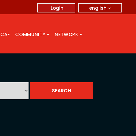
english
Login
CCA
COMMUNITY
NETWORK