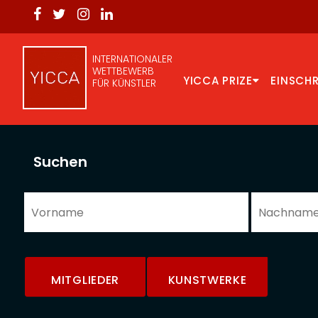
INTERNATIONALER
WETTBEWERB
YICCA PRIZE
EINSCH
FÜR KÜNSTLER
Suchen
MITGLIEDER
KUNSTWERKE