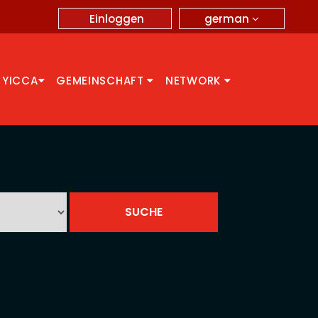
german
Einloggen
 YICCA
GEMEINSCHAFT
NETWORK