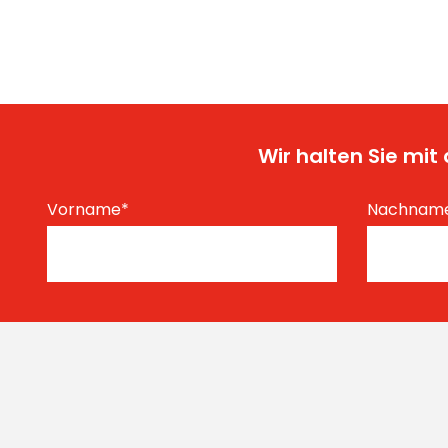
Wir halten Sie mi
Vorname
*
Nachnam