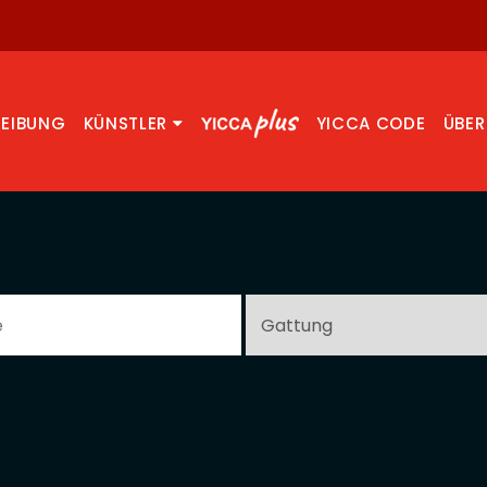
REIBUNG
KÜNSTLER
YICCA CODE
ÜBER