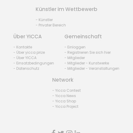
Künstler im Wettbewerb
- Künstler
- Privater Bereich
Über YICCA
Gemeinschaft
- Kontakte
- Einloggen
- Über yicca prize
- Registrieren Sie sich hier
- Über YICCA
- Mitglieder
- Einsatzbedingungen
- Mitglieder - Kunstwerke
- Datenschutz
- Mitglieder - Veranstaltungen
Network
- Yicca Contest
- Yicca News
- Yicca Shop
- Yicca Project