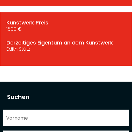
Kunstwerk Preis
1800 €
Derzeitiges Eigentum an dem Kunstwerk
Edith Stütz
Suchen