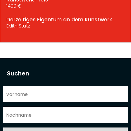
1400 €
Derzeitiges Eigentum an dem Kunstwerk
Edith Stütz
Suchen