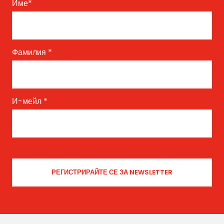
Име
*
Фамилия
*
И-мейл
*