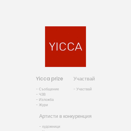
Yicca prize
Участвай
- Съобщение
- Участвай
- ЧЗВ
- Изложба
- Жури
Артисти в конкуренция
- художници