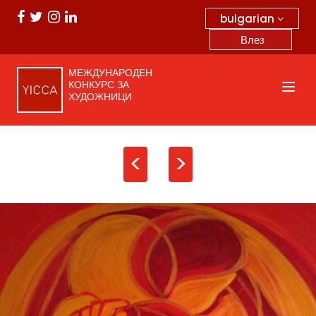
bulgarian
Влез
МЕЖДУНАРОДЕН
КОНКУРС ЗА
ХУДОЖНИЦИ
<
>