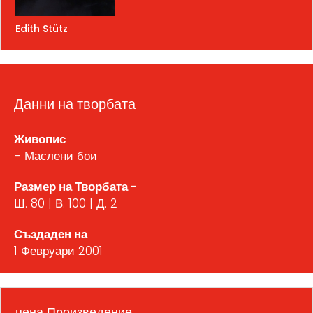
Edith Stütz
Данни на творбата
Живопис
- Маслени бои
Размер на Творбата -
Ш. 80 | В. 100 | Д. 2
Създаден на
1 Февруари 2001
цена Произведение