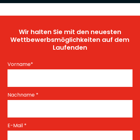
Wir halten Sie mit den neuesten
Wettbewerbsmöglichkeiten auf dem
Laufenden
Vorname
*
Nachname
*
E-Mail
*