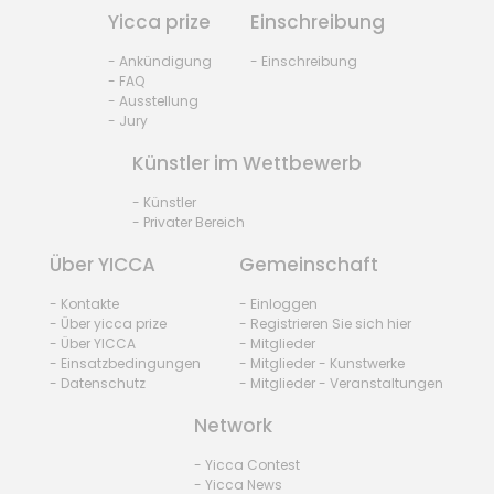
Yicca prize
Einschreibung
- Ankündigung
- Einschreibung
- FAQ
- Ausstellung
- Jury
Künstler im Wettbewerb
- Künstler
- Privater Bereich
Über YICCA
Gemeinschaft
- Kontakte
- Einloggen
- Über yicca prize
- Registrieren Sie sich hier
- Über YICCA
- Mitglieder
- Einsatzbedingungen
- Mitglieder - Kunstwerke
- Datenschutz
- Mitglieder - Veranstaltungen
Network
- Yicca Contest
- Yicca News