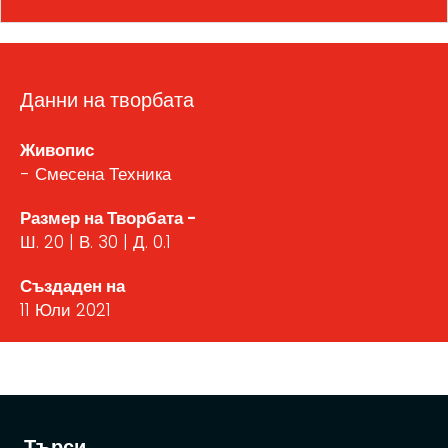
Данни на творбата
Живопис
- Смесена Техника
Размер на Творбата -
Ш. 20 | В. 30 | Д. 0.1
Създаден на
11 Юли 2021
Търси