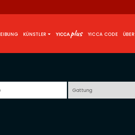
REIBUNG
KÜNSTLER
YICCA CODE
ÜBER