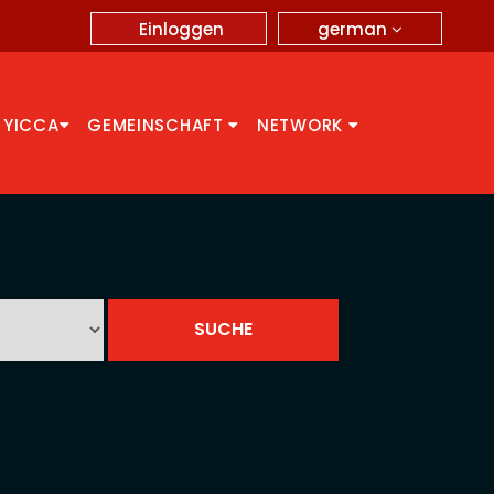
german
Einloggen
 YICCA
GEMEINSCHAFT
NETWORK