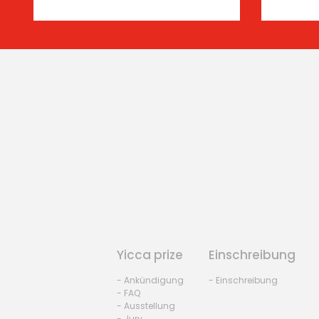
Yicca prize
Einschreibung
- Ankündigung
- Einschreibung
- FAQ
- Ausstellung
- Jury