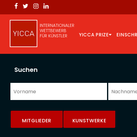
INTERNATIONALER
WETTBEWERB
YICCA PRIZE
EINSCH
FÜR KÜNSTLER
Suchen
MITGLIEDER
KUNSTWERKE