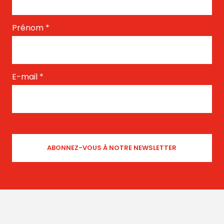
Prénom
*
E-mail
*