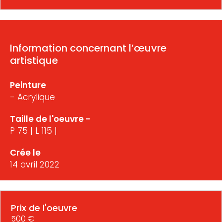
Information concernant l’œuvre
artistique
Peinture
- Acrylique
Taille de l'oeuvre -
P 75 | L 115 |
Crée le
14 avril 2022
Prix de l'oeuvre
500 €