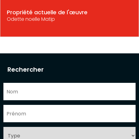
Propriété actuelle de l'œuvre
Odette noelle Matip
Rechercher