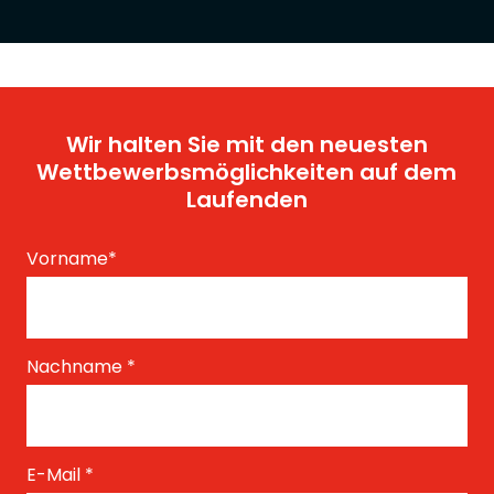
Wir halten Sie mit den neuesten
Wettbewerbsmöglichkeiten auf dem
Laufenden
Vorname
*
Nachname
*
E-Mail
*