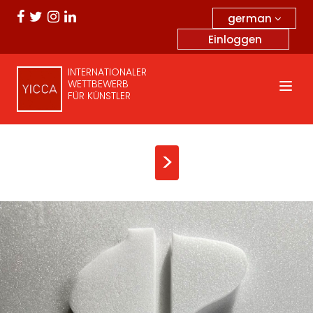
german
Einloggen
INTERNATIONALER
WETTBEWERB
FÜR KÜNSTLER
>