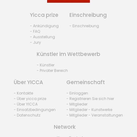
Yicca prize
Einschreibung
- Ankündigung
- Einschreibung
- FAQ
- Ausstellung
- Jury
Künstler im Wettbewerb
- Künstler
- Privater Bereich
Über YICCA
Gemeinschaft
- Kontakte
- Einloggen
- Über yicca prize
- Registrieren Sie sich hier
- Über YICCA
- Mitglieder
- Einsatzbedingungen
- Mitglieder - Kunstwerke
- Datenschutz
- Mitglieder - Veranstaltungen
Network