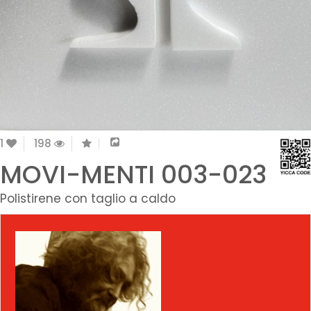
1
198
MOVI-MENTI 003-023
Polistirene con taglio a caldo