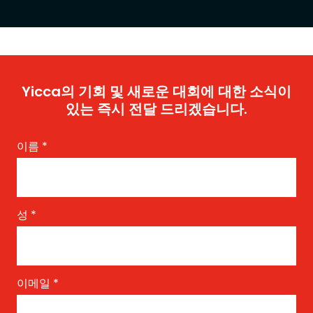
Yicca의 기회 및 새로운 대회에 대한 소식이
있는 즉시 전달 드리겠습니다.
이름
*
성
*
이메일
*