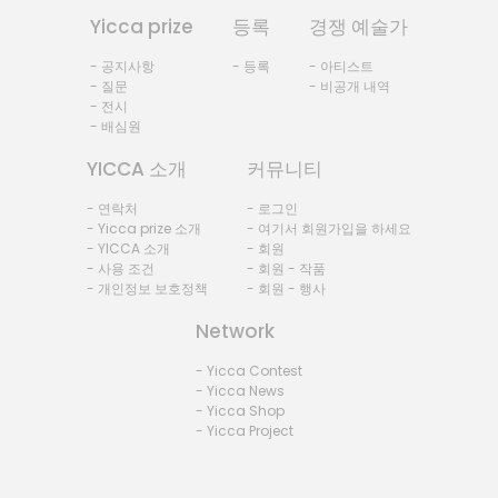
Yicca prize
등록
경쟁 예술가
- 공지사항
- 등록
- 아티스트
- 질문
- 비공개 내역
- 전시
- 배심원
YICCA 소개
커뮤니티
- 연락처
- 로그인
- Yicca prize 소개
- 여기서 회원가입을 하세요
- YICCA 소개
- 회원
- 사용 조건
- 회원 - 작품
- 개인정보 보호정책
- 회원 - 행사
Network
- Yicca Contest
- Yicca News
- Yicca Shop
- Yicca Project