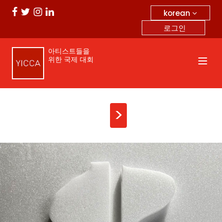
korean
로그인
아티스트들을
위한 국제 대회
>