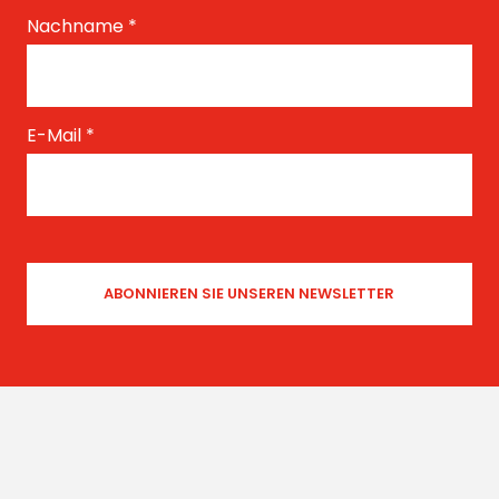
Nachname
*
E-Mail
*