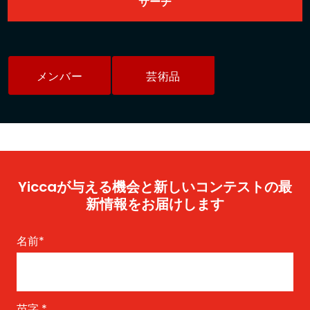
メンバー
芸術品
Yiccaが与える機会と新しいコンテストの最
新情報をお届けします
名前
*
苗字
*