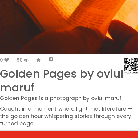
0
90
Golden Pages by oviul
maruf
Golden Pages is a photograph by oviul maruf
Caught in a moment where light met literature —
the golden hour whispering stories through every
turned page.