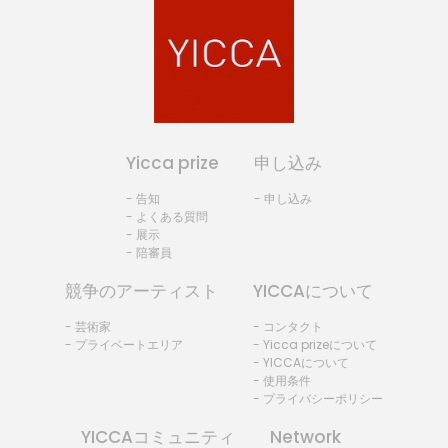
Yicca prize
申し込み
- 告知
- 申し込み
- よくある質問
- 展示
- 陪審員
競争のアーティスト
YICCAについて
- 芸術家
- コンタクト
- プライベートエリア
- Yicca prizeについて
- YICCAについて
- 使用条件
- プライバシーポリシー
YICCAコミュニティ
Network