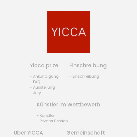
Yicca prize
Einschreibung
- Ankündigung
- Einschreibung
- FAQ
- Ausstellung
- Jury
Künstler im Wettbewerb
- Künstler
- Privater Bereich
Über YICCA
Gemeinschaft