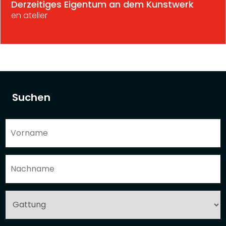
Derzeitiges Eigentum an dem Kunstwerk
en atelier
Suchen