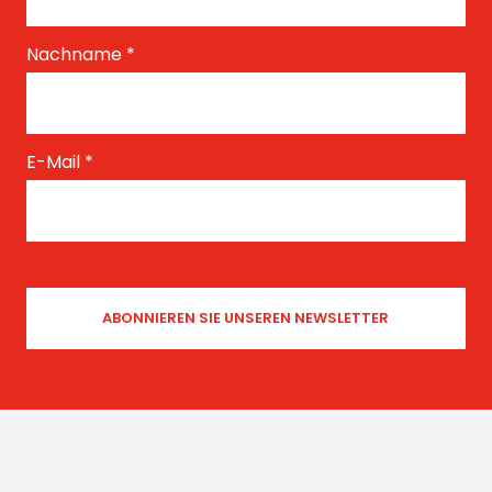
Nachname
*
E-Mail
*