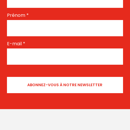
Prénom
*
E-mail
*