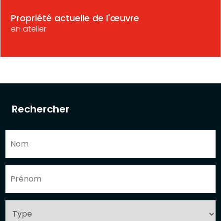
Propriété actuelle de l'œuvre
en atelier
Rechercher