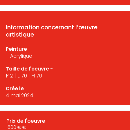
Information concernant l’œuvre
artistique
Peinture
- Acrylique
Taille de l'oeuvre -
P 2 | L 70 | H 70
Crée le
4 mai 2024
Prix de l'oeuvre
1600 € €