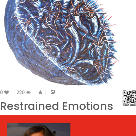
0
220
Restrained Emotions