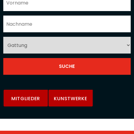
MITGLIEDER
KUNSTWERKE