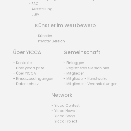
- FAQ
- Ausstellung
- Jury
Künstler im Wettbewerb
- Künstler
- Privater Bereich
Über YICCA
Gemeinschaft
- Kontakte
- Einloggen
- Über yicca prize
- Registrieren Sie sich hier
- Über YICCA
- Mitglieder
- Einsatzbedingungen
- Mitglieder - Kunstwerke
- Datenschutz
- Mitglieder - Veranstaltungen
Network
- Yicca Contest
- Yicca News
- Yicca Shop
- Yicca Project