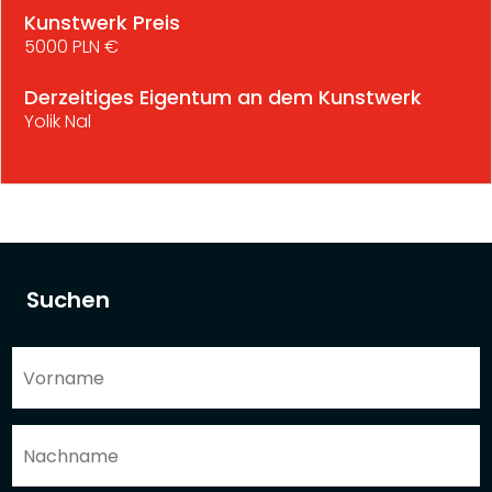
Kunstwerk Preis
5000 PLN €
Derzeitiges Eigentum an dem Kunstwerk
Yolik Nal
Suchen