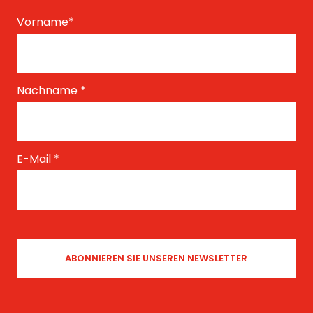
Vorname
*
Nachname
*
E-Mail
*