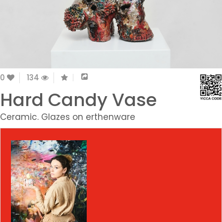
0
134
Hard Candy Vase
Ceramic. Glazes on erthenware