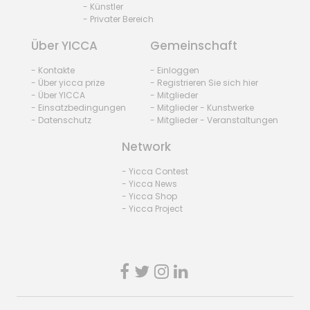
- Künstler
- Privater Bereich
Über YICCA
Gemeinschaft
- Kontakte
- Einloggen
- Über yicca prize
- Registrieren Sie sich hier
- Über YICCA
- Mitglieder
- Einsatzbedingungen
- Mitglieder - Kunstwerke
- Datenschutz
- Mitglieder - Veranstaltungen
Network
- Yicca Contest
- Yicca News
- Yicca Shop
- Yicca Project