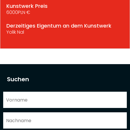
Kunstwerk Preis
6000PLN €
Derzeitiges Eigentum an dem Kunstwerk
Yolik Nal
Suchen