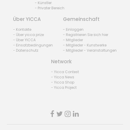
- Künstler
- Privater Bereich
Über YICCA
Gemeinschaft
- Kontakte
- Einloggen
- Über yicca prize
- Registrieren Sie sich hier
- Über YICCA
- Mitglieder
- Einsatzbedingungen
- Mitglieder - Kunstwerke
- Datenschutz
- Mitglieder - Veranstaltungen
Network
- Yicca Contest
- Yicca News
- Yicca Shop
- Yicca Project