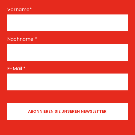
Vorname
*
Nachname
*
E-Mail
*