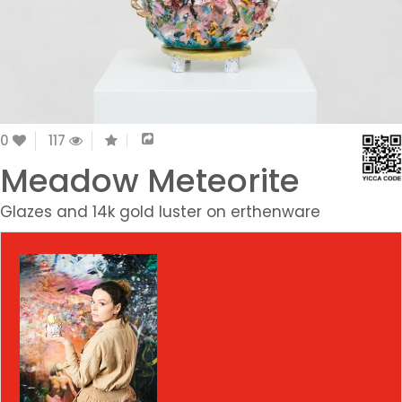
0
117
Meadow Meteorite
Glazes and 14k gold luster on erthenware