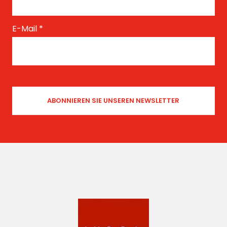
E-Mail
*