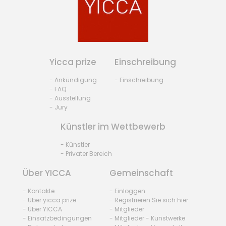
Yicca prize
Einschreibung
- Ankündigung
- Einschreibung
- FAQ
- Ausstellung
- Jury
Künstler im Wettbewerb
- Künstler
- Privater Bereich
Über YICCA
Gemeinschaft
- Kontakte
- Einloggen
- Über yicca prize
- Registrieren Sie sich hier
- Über YICCA
- Mitglieder
- Einsatzbedingungen
- Mitglieder - Kunstwerke