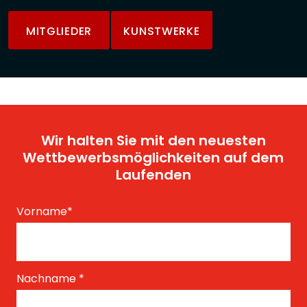
MITGLIEDER
KUNSTWERKE
Wir halten Sie mit den neuesten
Wettbewerbsmöglichkeiten auf dem
Laufenden
Vorname
*
Nachname
*