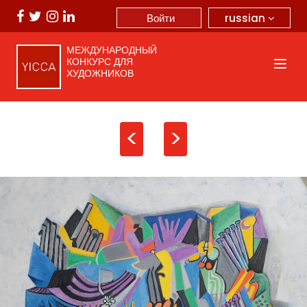
russian
Войти
МЕЖДУНАРОДНЫЙ
КОНКУРС ДЛЯ
ХУДОЖНИКОВ
<
>