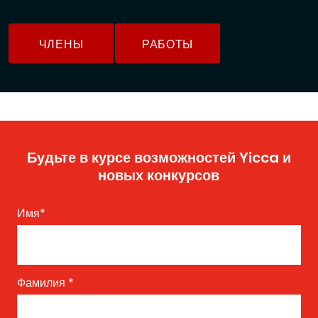
ЧЛЕНЫ
РАБОТЫ
Будьте в курсе возможностей Yicca и
новых конкурсов
Имя
*
Фамилия
*