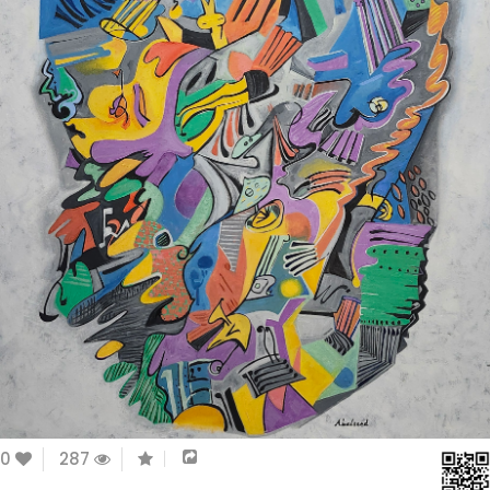
0
287