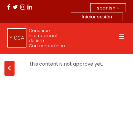
spanish
Iniciar sesión
Concurso
Internacional
de Arte
Contemporáneo
this content is not approve yet.
<