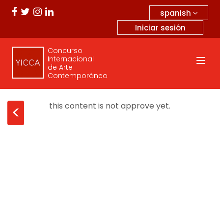
spanish
Iniciar sesión
Concurso
Internacional
de Arte
Contemporáneo
this content is not approve yet.
<