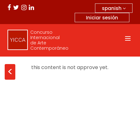
spanish
Iniciar sesión
Concurso
Internacional
de Arte
Contemporáneo
this content is not approve yet.
<