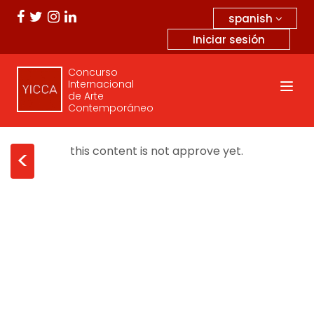
spanish
Iniciar sesión
Concurso
Internacional
de Arte
Contemporáneo
this content is not approve yet.
<