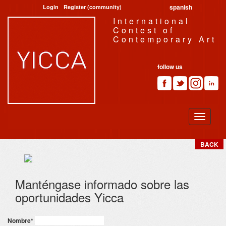
spanish
Login
Register (community)
International
Contest of
Contemporary Art
follow us
BACK
Manténgase informado sobre las
oportunidades Yicca
Nombre
*