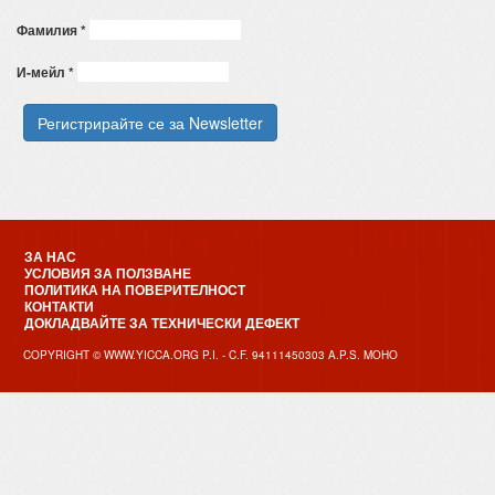
Фамилия
*
И-мейл
*
ЗА НАС
УСЛОВИЯ ЗА ПОЛЗВАНЕ
ПОЛИТИКА НА ПОВЕРИТЕЛНОСТ
КОНТАКТИ
ДОКЛАДВАЙТЕ ЗА ТЕХНИЧЕСКИ ДЕФЕКТ
COPYRIGHT © WWW.YICCA.ORG P.I. - C.F. 94111450303 A.P.S. MOHO