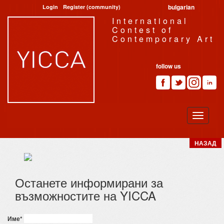
bulgarian
Login
Register (community)
International
Contest of
Contemporary Art
follow us
НАЗАД
Останете информирани за
възможностите на YICCA
Име
*