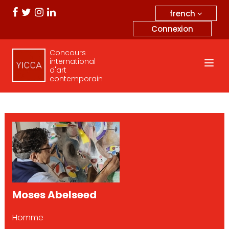
french
Connexion
Concours
international
d'art
contemporain
Moses Abelseed
Homme