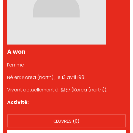
A won
Femme
Né en: Korea (north) , le 13 avril 1981.
Vivant actuellement à: 일산 (Korea (north)).
Activité:
ŒUVRES (0)