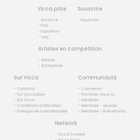
Yicca prize
Souscrire
- Annonce
- Souscrire
- FAQ
- Exposition
- Jury
Artistes en compétition
- Artistes
- Zone privée
Sur Yicca
Communauté
- Contacts
- Connexion
- Sur yicca prize
- Inscrivez-vous ici
- Sur Yicca
- Membres
- Conditions d'utilisation
- Membres - œuvres
- Politique de confidentialité
- Membres - événements
Network
- Yicca Contest
- Yicca News