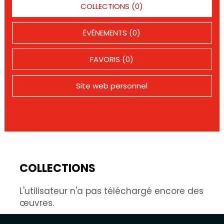
COLLECTIONS (0)
ÉVÉNEMENTS (0)
FAVORIS (0)
Site web personnel
COLLECTIONS
L'utilisateur n'a pas téléchargé encore des
œuvres.