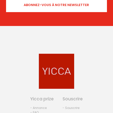
Yicca prize
Souscrire
- Annonce
- Souscrire
- FAQ