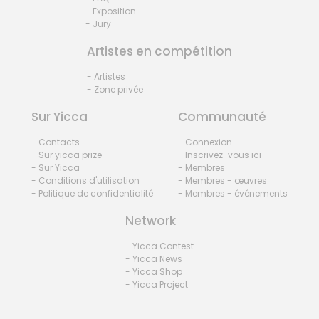
- Exposition
- Jury
Artistes en compétition
- Artistes
- Zone privée
Sur Yicca
Communauté
- Contacts
- Connexion
- Sur yicca prize
- Inscrivez-vous ici
- Sur Yicca
- Membres
- Conditions d'utilisation
- Membres - œuvres
- Politique de confidentialité
- Membres - événements
Network
- Yicca Contest
- Yicca News
- Yicca Shop
- Yicca Project