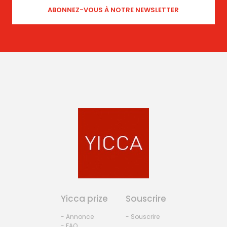
Yicca prize
Souscrire
- Annonce
- Souscrire
- FAQ