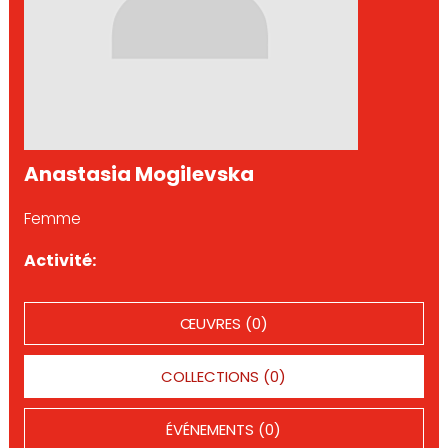
Anastasia Mogilevska
Femme
Activité:
ŒUVRES (0)
COLLECTIONS (0)
ÉVÉNEMENTS (0)