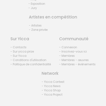
- Exposition
- Jury
Artistes en compétition
- Artistes
- Zone privée
Sur Yicca
Communauté
- Contacts
- Connexion
- Sur yicca prize
- Inscrivez-vous ici
- Sur Yicca
- Membres
- Conditions d'utilisation
- Membres - œuvres
- Politique de confidentialité
- Membres - événements
Network
- Yicca Contest
- Yicca News
- Yicca Shop
- Yicca Project