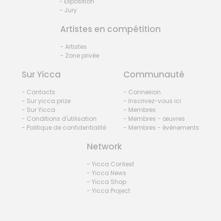
- Exposition
- Jury
Artistes en compétition
- Artistes
- Zone privée
Sur Yicca
Communauté
- Contacts
- Connexion
- Sur yicca prize
- Inscrivez-vous ici
- Sur Yicca
- Membres
- Conditions d'utilisation
- Membres - œuvres
- Politique de confidentialité
- Membres - événements
Network
- Yicca Contest
- Yicca News
- Yicca Shop
- Yicca Project