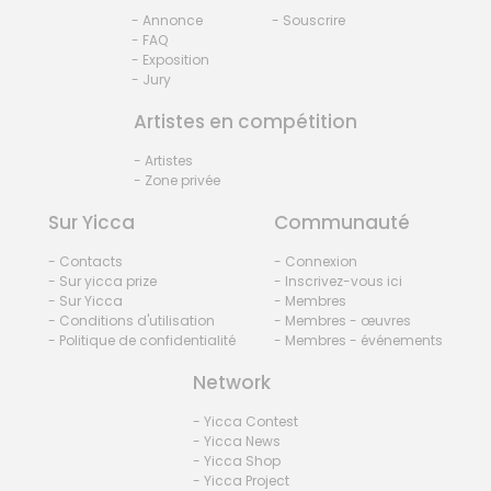
- Annonce
- Souscrire
- FAQ
- Exposition
- Jury
Artistes en compétition
- Artistes
- Zone privée
Sur Yicca
Communauté
- Contacts
- Connexion
- Sur yicca prize
- Inscrivez-vous ici
- Sur Yicca
- Membres
- Conditions d'utilisation
- Membres - œuvres
- Politique de confidentialité
- Membres - événements
Network
- Yicca Contest
- Yicca News
- Yicca Shop
- Yicca Project