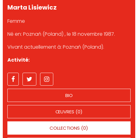
Marta Lisiewicz
Femme
Né en: Poznań (Poland) , le 18 novembre 1987.
Vivant actuellement à: Poznań (Poland).
Activité:
BIO
ŒUVRES (0)
COLLECTIONS (0)