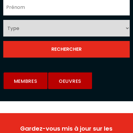
MEMBRES
OEUVRES
Gardez-vous mis à jour sur les