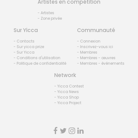
Artistes en compétition
- Artistes
- Zone privée
Sur Yicca
Communauté
- Contacts
- Connexion
- Sur yicca prize
- Inscrivez-vous ici
- Sur Yicca
- Membres
- Conditions d'utilisation
- Membres - œuvres
- Politique de confidentialité
- Membres - événements
Network
- Yicca Contest
- Yicca News
- Yicca Shop
- Yicca Project