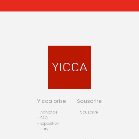
Yicca prize
Souscrire
- Annonce
- Souscrire
- FAQ
- Exposition
- Jury