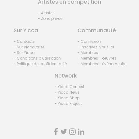
Artistes en compétition
- Artistes
- Zone privée
Sur Yicca
Communauté
- Contacts
- Connexion
- Sur yicca prize
- Inscrivez-vous ici
- Sur Yicca
- Membres
- Conditions d'utilisation
- Membres - œuvres
- Politique de confidentialité
- Membres - événements
Network
- Yicca Contest
- Yicca News
- Yicca Shop
- Yicca Project