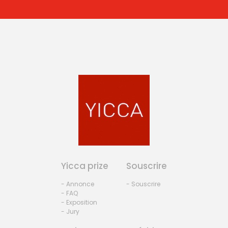
Yicca prize
Souscrire
- Annonce
- Souscrire
- FAQ
- Exposition
- Jury