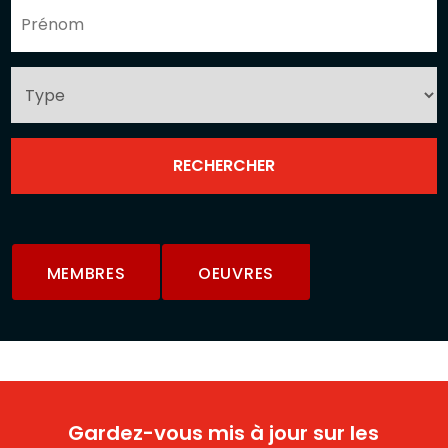
MEMBRES
OEUVRES
Gardez-vous mis à jour sur les