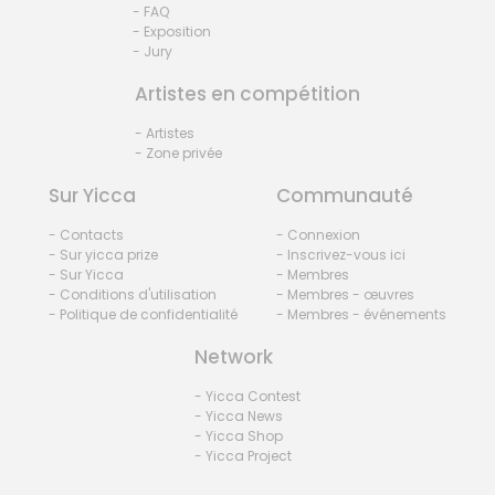
- FAQ
- Exposition
- Jury
Artistes en compétition
- Artistes
- Zone privée
Sur Yicca
Communauté
- Contacts
- Connexion
- Sur yicca prize
- Inscrivez-vous ici
- Sur Yicca
- Membres
- Conditions d'utilisation
- Membres - œuvres
- Politique de confidentialité
- Membres - événements
Network
- Yicca Contest
- Yicca News
- Yicca Shop
- Yicca Project