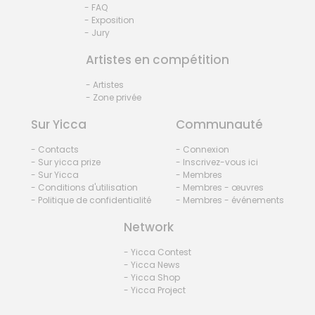
- FAQ
- Exposition
- Jury
Artistes en compétition
- Artistes
- Zone privée
Sur Yicca
Communauté
- Contacts
- Connexion
- Sur yicca prize
- Inscrivez-vous ici
- Sur Yicca
- Membres
- Conditions d'utilisation
- Membres - œuvres
- Politique de confidentialité
- Membres - événements
Network
- Yicca Contest
- Yicca News
- Yicca Shop
- Yicca Project