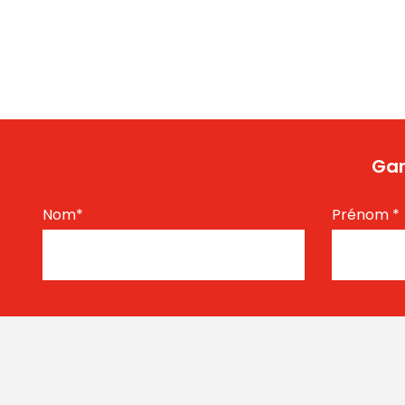
Gar
Nom
*
Prénom
*