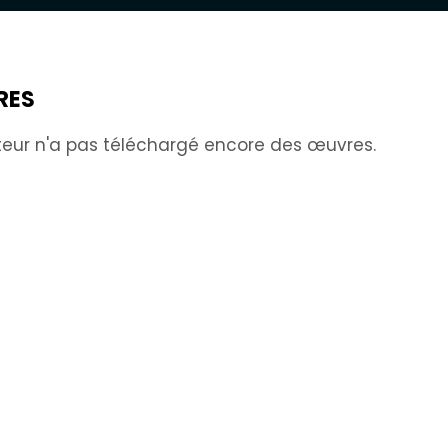
RES
sateur n'a pas téléchargé encore des œuvres.