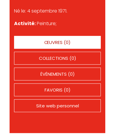
Né le: 4 septembre 1971.
Activité:
Peinture;
ŒUVRES (0)
COLLECTIONS (0)
ÉVÉNEMENTS (0)
FAVORIS (0)
Site web personnel