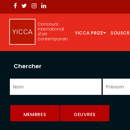
Concours
international
YICCA PRIZE
SOUSCR
d'art
contemporain
Chercher
MEMBRES
OEUVRES