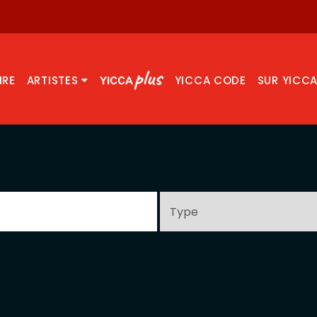
IRE
ARTISTES
YICCA CODE
SUR YICC