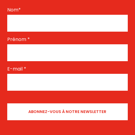
Nom
*
Prénom
*
E-mail
*