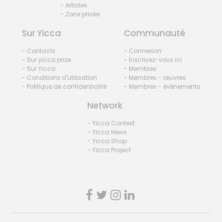
- Artistes
- Zone privée
Sur Yicca
Communauté
- Contacts
- Connexion
- Sur yicca prize
- Inscrivez-vous ici
- Sur Yicca
- Membres
- Conditions d'utilisation
- Membres - œuvres
- Politique de confidentialité
- Membres - événements
Network
- Yicca Contest
- Yicca News
- Yicca Shop
- Yicca Project