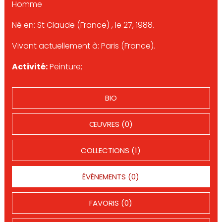
Homme
Né en: St Claude (France) , le 27, 1988.
Vivant actuellement à: Paris (France).
Activité:
Peinture;
BIO
ŒUVRES (0)
COLLECTIONS (1)
ÉVÉNEMENTS (0)
FAVORIS (0)