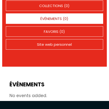
COLLECTIONS (0)
ÉVÉNEMENTS (0)
FAVORIS (0)
Site web personnel
ÉVÉNEMENTS
No events added.