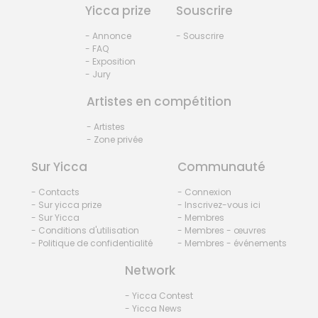
Yicca prize
Souscrire
- Annonce
- Souscrire
- FAQ
- Exposition
- Jury
Artistes en compétition
- Artistes
- Zone privée
Sur Yicca
Communauté
- Contacts
- Connexion
- Sur yicca prize
- Inscrivez-vous ici
- Sur Yicca
- Membres
- Conditions d'utilisation
- Membres - œuvres
- Politique de confidentialité
- Membres - événements
Network
- Yicca Contest
- Yicca News