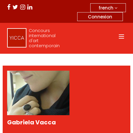
french
Connexion
Concours
international
d'art
contemporain
Gabriela Vacca