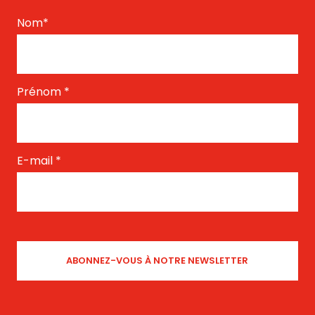
Nom
*
Prénom
*
E-mail
*