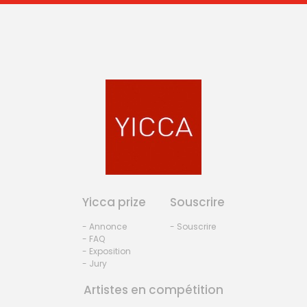
Yicca prize
Souscrire
- Annonce
- Souscrire
- FAQ
- Exposition
- Jury
Artistes en compétition