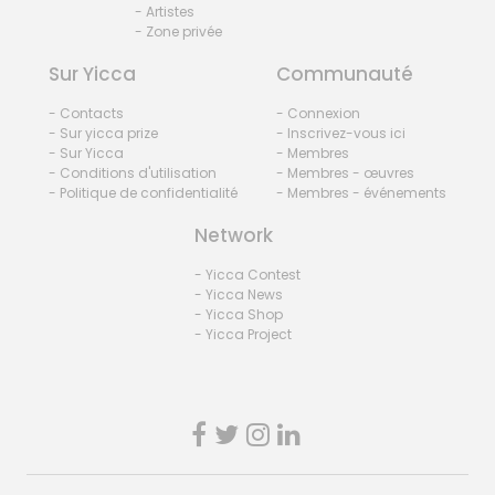
- Artistes
- Zone privée
Sur Yicca
Communauté
- Contacts
- Connexion
- Sur yicca prize
- Inscrivez-vous ici
- Sur Yicca
- Membres
- Conditions d'utilisation
- Membres - œuvres
- Politique de confidentialité
- Membres - événements
Network
- Yicca Contest
- Yicca News
- Yicca Shop
- Yicca Project