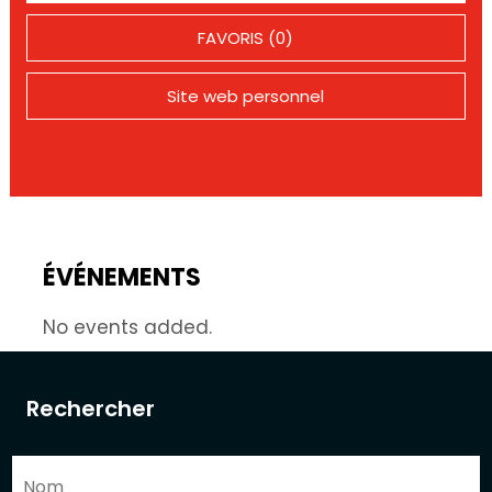
FAVORIS (0)
Site web personnel
ÉVÉNEMENTS
No events added.
Rechercher