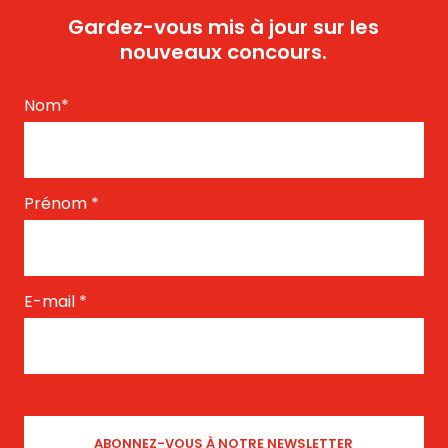
Gardez-vous mis à jour sur les
nouveaux concours.
Nom
*
Prénom
*
E-mail
*