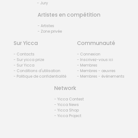
- Jury
Artistes en compétition
- Artistes
- Zone privée
Sur Yicca
Communauté
- Contacts
- Connexion
- Sur yicca prize
- Inscrivez-vous ici
- Sur Yicca
- Membres
- Conditions d'utilisation
- Membres - œuvres
- Politique de confidentialité
- Membres - événements
Network
- Yicca Contest
- Yicca News
- Yicca Shop
- Yicca Project