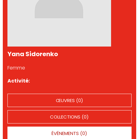
Yana Sidorenko
Femme
Activité:
ŒUVRES (0)
COLLECTIONS (0)
ÉVÉNEMENTS (0)