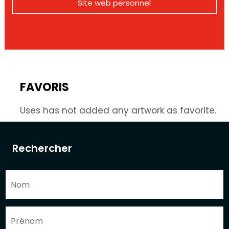
Site web personnel
FAVORIS
Uses has not added any artwork as favorite.
Rechercher