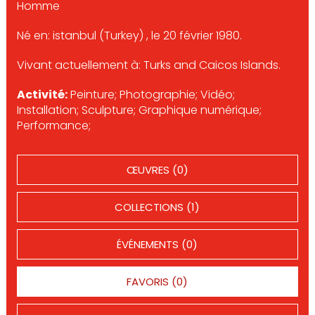
Homme
Né en: istanbul (Turkey) , le 20 février 1980.
Vivant actuellement à: Turks and Caicos Islands.
Activité:
Peinture; Photographie; Vidéo;
Installation; Sculpture; Graphique numérique;
Performance;
ŒUVRES (0)
COLLECTIONS (1)
ÉVÉNEMENTS (0)
FAVORIS (0)