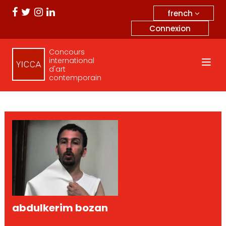
french
Connexion
Concours
international
d'art
contemporain
abdulkerim bozan