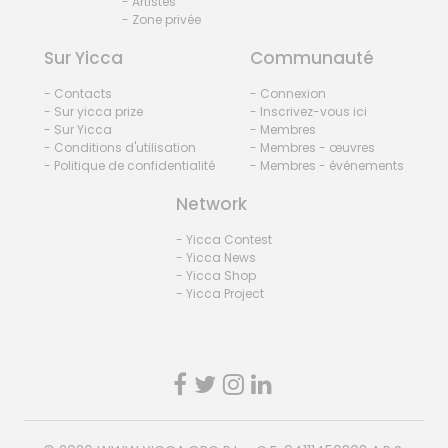
- Artistes
- Zone privée
Sur Yicca
Communauté
- Contacts
- Connexion
- Sur yicca prize
- Inscrivez-vous ici
- Sur Yicca
- Membres
- Conditions d'utilisation
- Membres - œuvres
- Politique de confidentialité
- Membres - événements
Network
- Yicca Contest
- Yicca News
- Yicca Shop
- Yicca Project