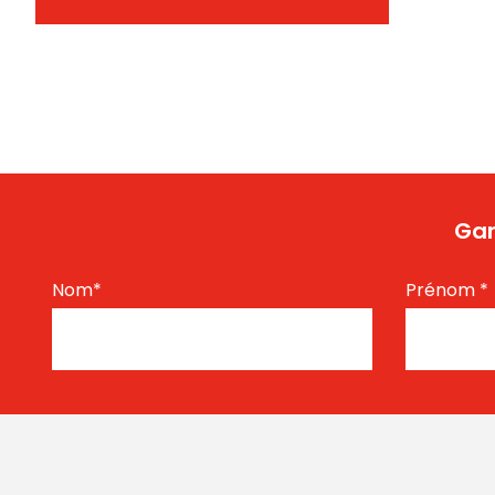
Gar
Nom
*
Prénom
*