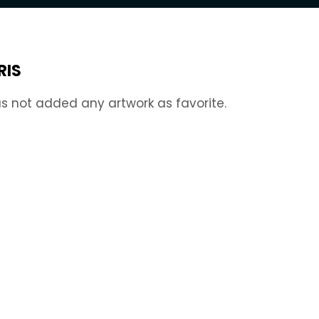
RIS
s not added any artwork as favorite.