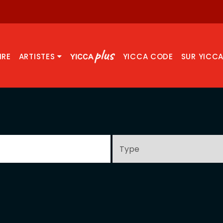
IRE
ARTISTES
YICCA CODE
SUR YICC