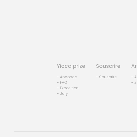
Yicca prize
Souscrire
Ar
- Annonce
- Souscrire
- A
- FAQ
- Z
- Exposition
- Jury