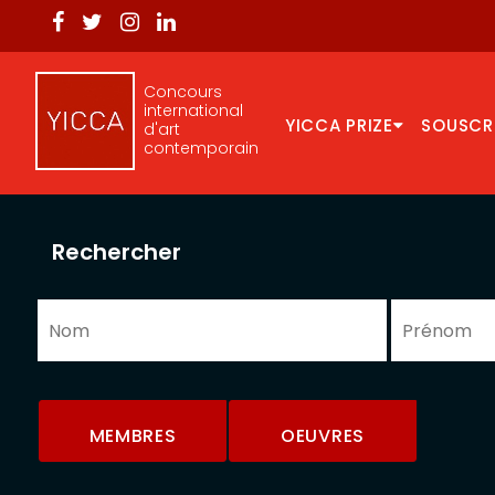
Concours
international
YICCA PRIZE
SOUSCR
d'art
contemporain
Rechercher
MEMBRES
OEUVRES