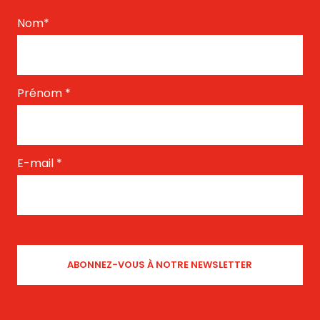
Nom
*
Prénom
*
E-mail
*