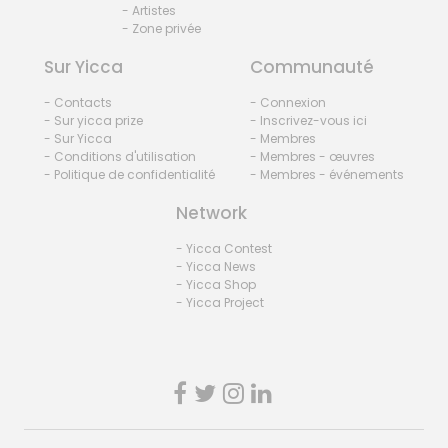
- Artistes
- Zone privée
Sur Yicca
Communauté
- Contacts
- Connexion
- Sur yicca prize
- Inscrivez-vous ici
- Sur Yicca
- Membres
- Conditions d'utilisation
- Membres - œuvres
- Politique de confidentialité
- Membres - événements
Network
- Yicca Contest
- Yicca News
- Yicca Shop
- Yicca Project