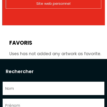
Site web personnel
FAVORIS
Uses has not added any artwork as favorite.
Rechercher