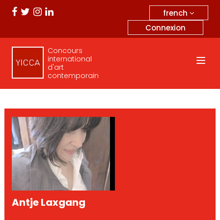
french
Connexion
Concours
international
d'art
contemporain
Antje Laxgang