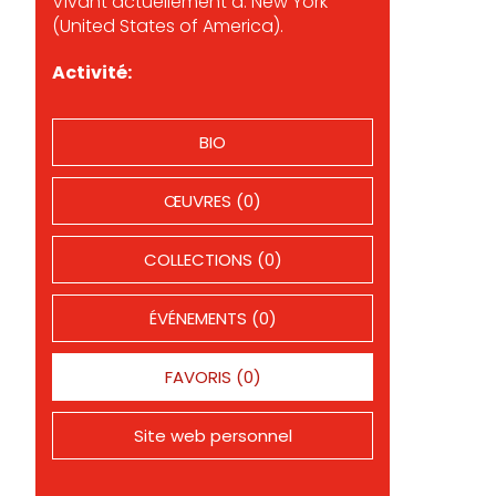
Vivant actuellement à: New York
(United States of America).
Activité:
BIO
ŒUVRES (0)
COLLECTIONS (0)
ÉVÉNEMENTS (0)
FAVORIS (0)
Site web personnel