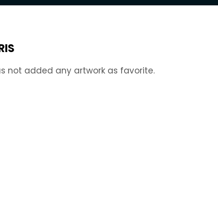
RIS
s not added any artwork as favorite.