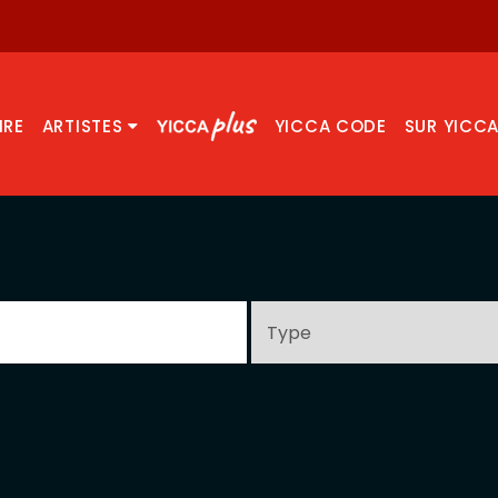
IRE
ARTISTES
YICCA CODE
SUR YICC