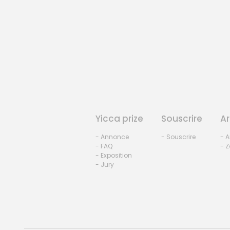
Yicca prize
Souscrire
Ar
- Annonce
- Souscrire
- A
- FAQ
- Z
- Exposition
- Jury