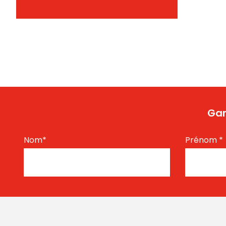
Gar
Nom
*
Prénom
*