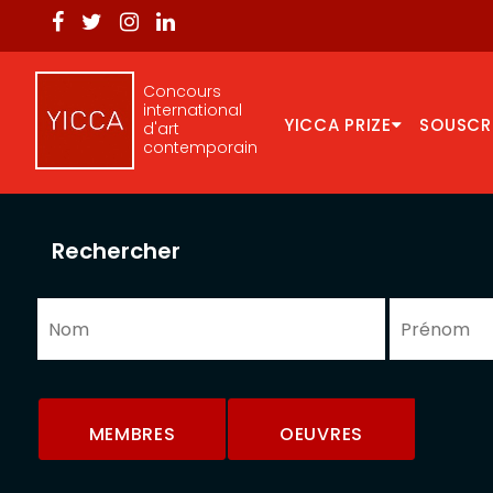
Concours
international
YICCA PRIZE
SOUSCR
d'art
contemporain
Rechercher
MEMBRES
OEUVRES