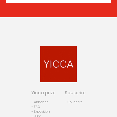
Yicca prize
Souscrire
- Annonce
- Souscrire
- FAQ
- Exposition
- Jury