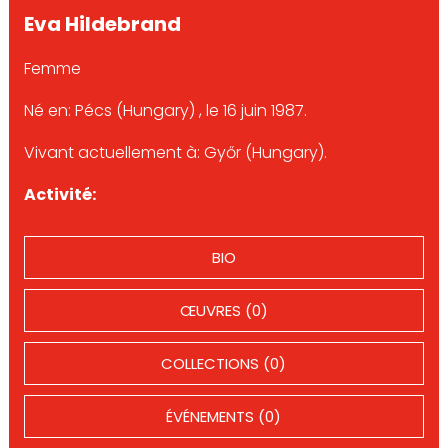
Eva Hildebrand
Femme
Né en: Pécs (Hungary) , le 16 juin 1987.
Vivant actuellement à: Győr (Hungary).
Activité:
BIO
ŒUVRES (0)
COLLECTIONS (0)
ÉVÉNEMENTS (0)