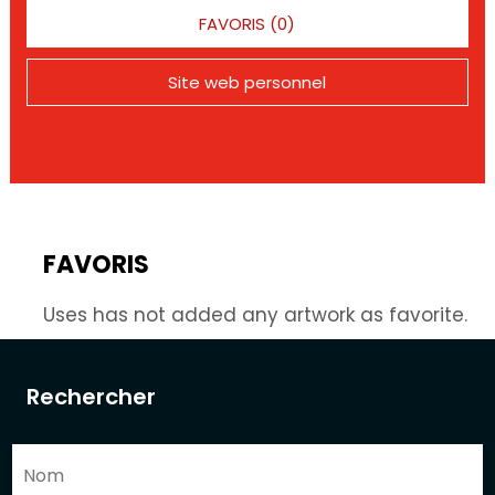
FAVORIS (0)
Site web personnel
FAVORIS
Uses has not added any artwork as favorite.
Rechercher