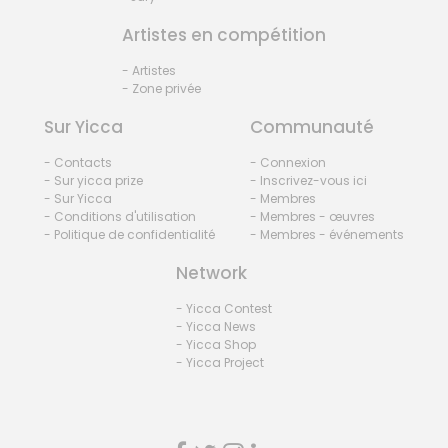
Artistes en compétition
- Artistes
- Zone privée
Sur Yicca
Communauté
- Contacts
- Connexion
- Sur yicca prize
- Inscrivez-vous ici
- Sur Yicca
- Membres
- Conditions d'utilisation
- Membres - œuvres
- Politique de confidentialité
- Membres - événements
Network
- Yicca Contest
- Yicca News
- Yicca Shop
- Yicca Project