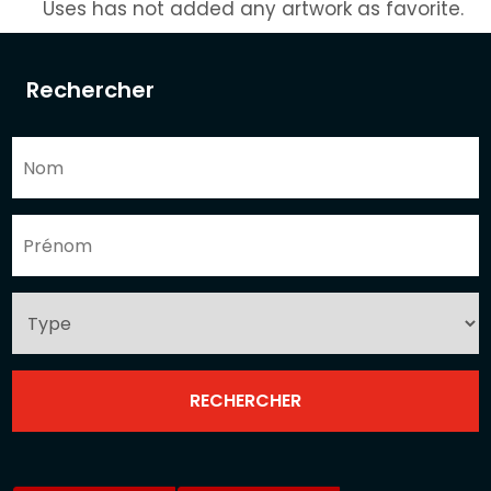
Uses has not added any artwork as favorite.
Rechercher