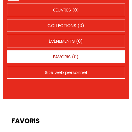
ŒUVRES (0)
COLLECTIONS (0)
ÉVÉNEMENTS (0)
FAVORIS (0)
Site web personnel
FAVORIS