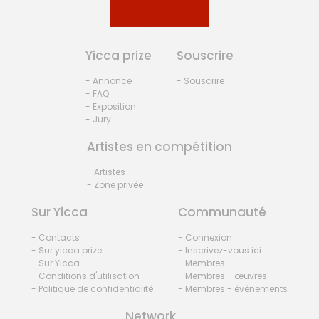
Yicca prize
Souscrire
- Annonce
- Souscrire
- FAQ
- Exposition
- Jury
Artistes en compétition
- Artistes
- Zone privée
Sur Yicca
Communauté
- Contacts
- Connexion
- Sur yicca prize
- Inscrivez-vous ici
- Sur Yicca
- Membres
- Conditions d'utilisation
- Membres - œuvres
- Politique de confidentialité
- Membres - événements
Network