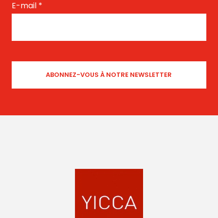
E-mail
*