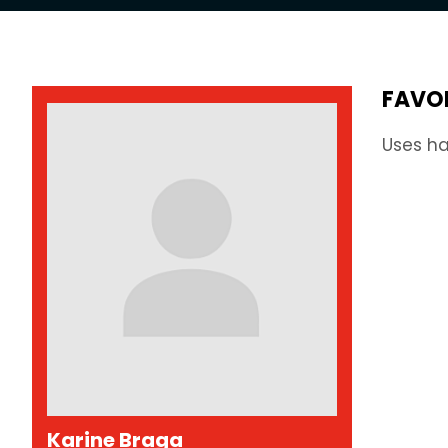
FAVO
Uses ha
Karine Braga