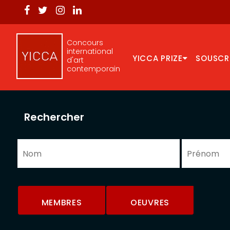
Concours
international
YICCA PRIZE
SOUSCR
d'art
contemporain
Rechercher
MEMBRES
OEUVRES