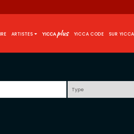
IRE
ARTISTES
YICCA CODE
SUR YICC