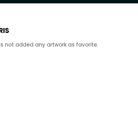
RIS
s not added any artwork as favorite.