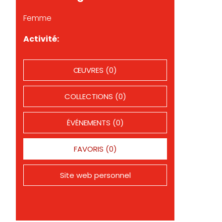
Femme
Activité:
ŒUVRES (0)
COLLECTIONS (0)
ÉVÉNEMENTS (0)
FAVORIS (0)
Site web personnel