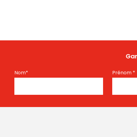
Gar
Nom
*
Prénom
*