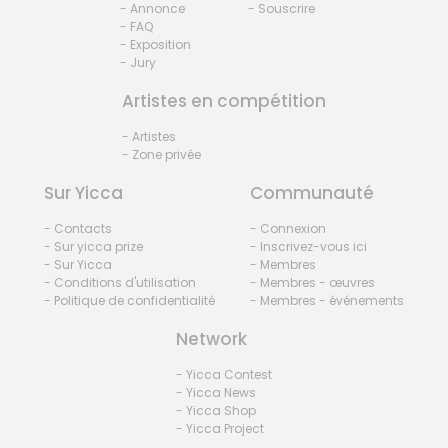
- Annonce
- Souscrire
- FAQ
- Exposition
- Jury
Artistes en compétition
- Artistes
- Zone privée
Sur Yicca
Communauté
- Contacts
- Connexion
- Sur yicca prize
- Inscrivez-vous ici
- Sur Yicca
- Membres
- Conditions d'utilisation
- Membres - œuvres
- Politique de confidentialité
- Membres - événements
Network
- Yicca Contest
- Yicca News
- Yicca Shop
- Yicca Project