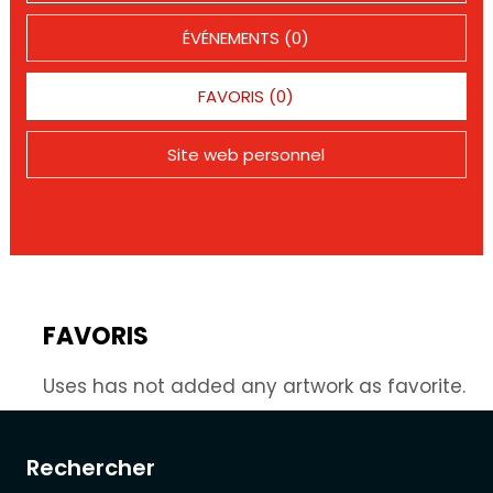
ÉVÉNEMENTS (0)
FAVORIS (0)
Site web personnel
FAVORIS
Uses has not added any artwork as favorite.
Rechercher